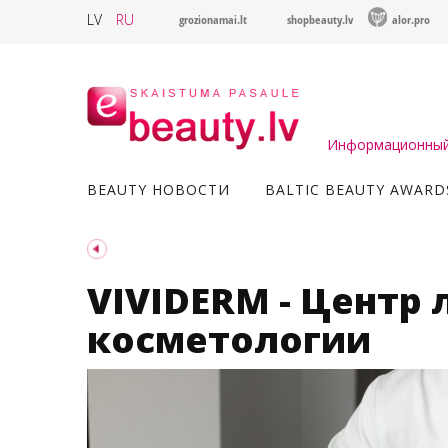
LV
RU
grozionamai.lt
shopbeauty.lv
alor.pro
Информационный 
BEAUTY НОВОСТИ
BALTIC BEAUTY AWARD
VIVIDERM - Центр 
косметологии