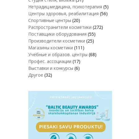
Нетрадиц.медицина, психотерапия
(5)
Центры здоровья, реабилитация
(56)
Спортивные центры
(20)
Распространители косметики
(272)
Поставщики оборудования
(55)
Производители косметики
(25)
Магазины косметики
(111)
Учебные и образов. центры
(68)
Профес. ассоциации
(17)
Выставки и конкурсы
(6)
Другое
(32)