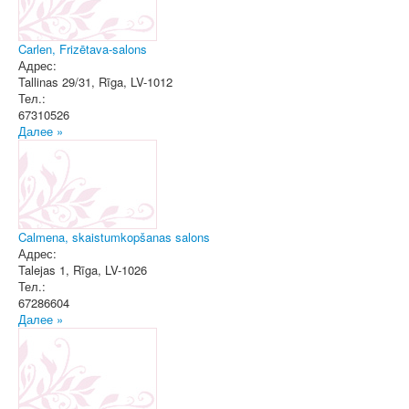
Carlen, Frizētava-salons
Адрес:
Tallinas 29/31
,
Rīga
, LV-1012
Тел.:
67310526
Далее »
Calmena, skaistumkopšanas salons
Адрес:
Talejas 1
,
Rīga
, LV-1026
Тел.:
67286604
Далее »