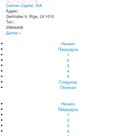
Carmen Capital, SIA
Адрес:
Ģertrūdes 9
,
Rīga
, LV-1010
Тел.:
25644438
Далее »
Начало
Предыдущ
1
2
3
4
5
Следующ
Окончан
Начало
Предыдущ
1
2
3
4