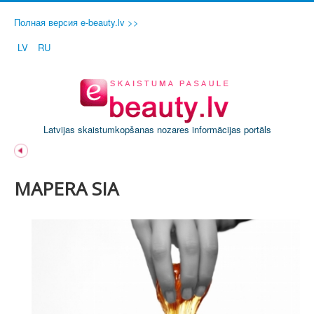
Полная версия e-beauty.lv >>
LV
RU
Latvijas skaistumkopšanas nozares informācijas portāls
MAPERA SIA