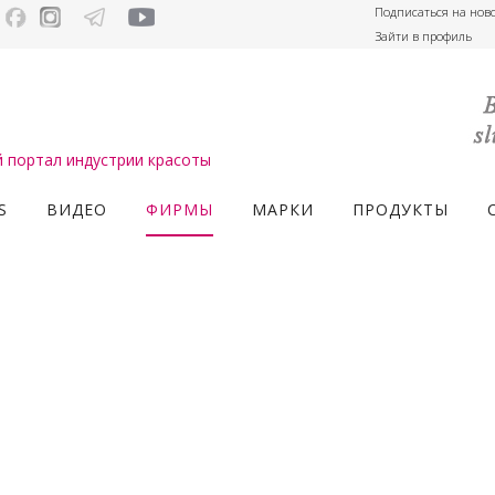
Подписаться на нов
Зайти в профиль
портал индустрии красоты
S
ВИДЕО
ФИРМЫ
МАРКИ
ПРОДУКТЫ