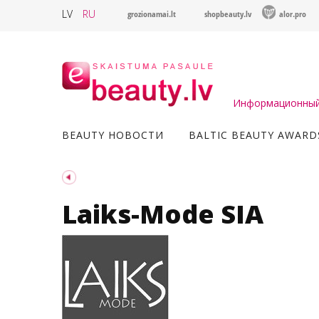
LV
RU
grozionamai.lt
shopbeauty.lv
alor.pro
Информационный 
BEAUTY НОВОСТИ
BALTIC BEAUTY AWARD
Laiks-Mode SIA