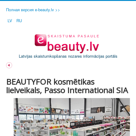
Полная версия e-beauty.lv >>
LV
RU
Latvijas skaistumkopšanas nozares informācijas portāls
BEAUTYFOR kosmētikas
lielveikals, Passo International SIA