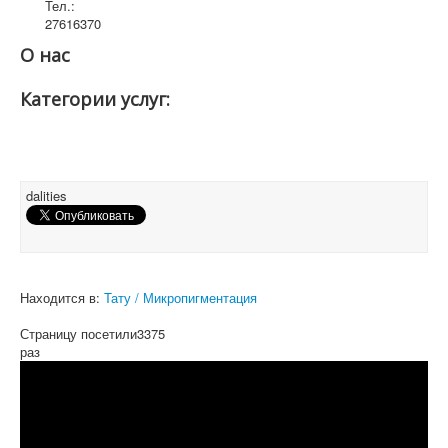
Тел.:
27616370
О нас
Категории услуг:
dalities
Находится в:
Тату / Микропигментация
Страницу посетили
3375
раз