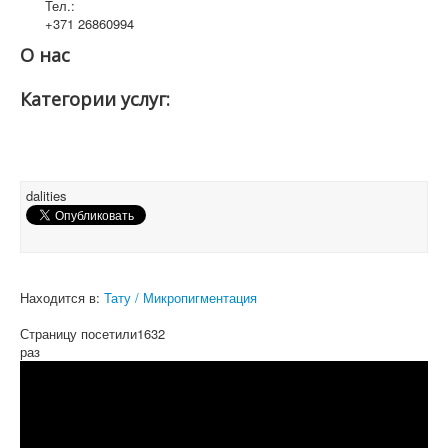
Тел.:
+371 26860994
О нас
Категории услуг:
dalities
Находится в:
Тату / Микропигментация
Страницу посетили
1632
раз