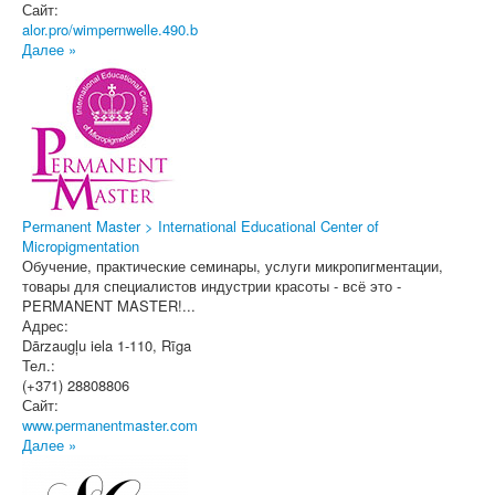
Сайт:
alor.pro/wimpernwelle.490.b
Далее »
Permanent Master > International Educational Center of
Micropigmentation
Обучение, практические семинары, услуги микропигментации,
товары для специалистов индустрии красоты - всё это -
PERMANENT MASTER!...
Адрес:
Dārzaugļu iela 1-110
,
Rīga
Тел.:
(+371) 28808806
Сайт:
www.permanentmaster.com
Далее »