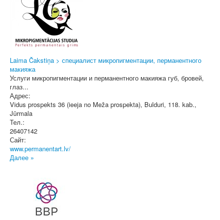
Laima Čakstiņa > специалист микропигментации, перманентного
макияжа
Услуги микропигментации и перманентного макияжа губ, бровей,
глаз...
Адрес:
Vidus prospekts 36 (ieeja no Meža prospekta), Bulduri, 118. kab.
,
Jūrmala
Тел.:
26407142
Сайт:
www.permanentart.lv/
Далее »