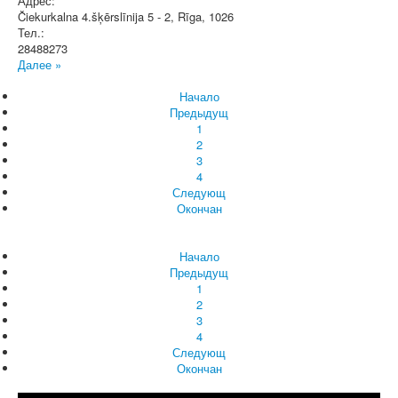
Адрес:
Čiekurkalna 4.šķērslīnija 5 - 2
,
Rīga
, 1026
Тел.:
28488273
Далее »
Начало
Предыдущ
1
2
3
4
Следующ
Окончан
Начало
Предыдущ
1
2
3
4
Следующ
Окончан