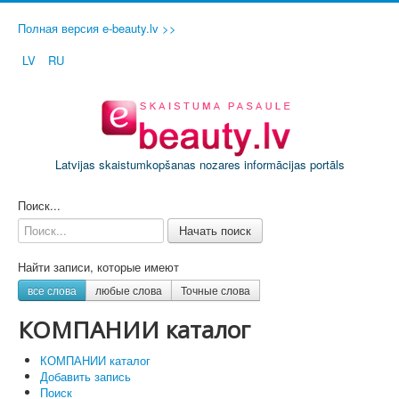
Полная версия e-beauty.lv >>
LV
RU
Latvijas skaistumkopšanas nozares informācijas portāls
ДОБАВИТЬ СВОЙ САЛОН / ФИРМУ
Поиск...
Начать поиск
Найти записи, которые имеют
все слова
любые слова
Точные слова
КОМПАНИИ каталог
КОМПАНИИ каталог
Добавить запись
Поиск