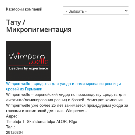
Кatегории компаний
Тату /
Микропигментация
Wimpernwelle - средства для ухода и ламинирования ресниц и
бровей из Германии
Wimpernwelle – европейский лидер по производству средств для
лифтинга/ламинирования ресниц и бровей. Немецкая компания
Wimpernwelle уже более 25 лет занимается процедурами ухода за
глазами и косметикой для глаз. Wimpernw...
Адрес:
Timoteja 1, Skaistuma telpa ALOR
,
Rīga
Тел.:
29126364