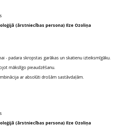
s
oģijā (ārstniecības persona) Ilze Ozoliņa
nai - padara skropstas garākas un skatienu izteiksmīgāku.
ojot mākslīgo pieaudzēšanu.
ombinācija ar absolūti drošām sastāvdaļām.
s
oģijā (ārstniecības persona) Ilze Ozoliņa