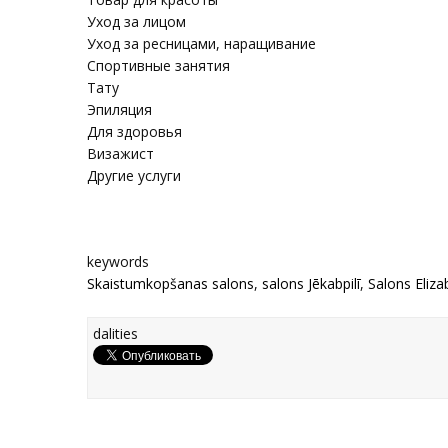
Уход за лицом
Уход за ресницами, наращивание
Спортивные занятия
Тату
Эпиляция
Для здоровья
Визажист
Другие услуги
keywords
Skaistumkopšanas salons
,
salons Jēkabpilī
,
Salons Eliza
dalities