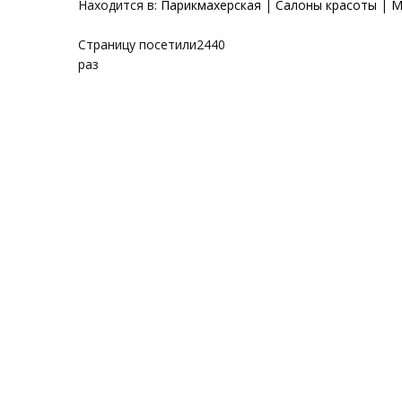
Находится в:
Парикмахерская
|
Салоны красоты
|
М
Страницу посетили
2440
раз