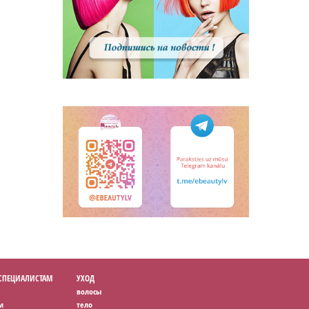
 СПЕЦИАЛИСТАМ
УХОД
волосы
м
тело