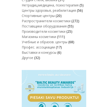
Нетрадиц.медицина, психотерапия
(5)
Центры здоровья, реабилитация
(56)
Спортивные центры
(20)
Распространители косметики
(272)
Поставщики оборудования
(55)
Производители косметики
(25)
Магазины косметики
(111)
Учебные и образов. центры
(68)
Профес. ассоциации
(17)
Выставки и конкурсы
(6)
Другое
(32)