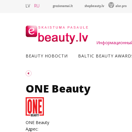
LV
RU
grozionamai.lt
shopbeauty.lv
alor.pro
Информационный 
BEAUTY НОВОСТИ
BALTIC BEAUTY AWARD
ONE Beauty
ONE Beauty
Адрес: