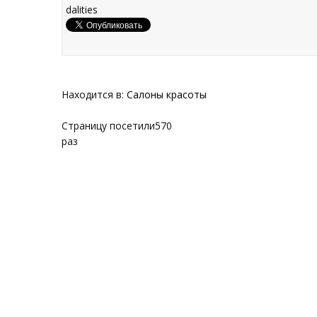
dalities
Находится в:
Салоны красоты
Страницу посетили
570
раз