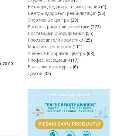
Нетрадиц.медицина, психотерапия
(5)
Центры здоровья, реабилитация
(56)
Спортивные центры
(20)
Распространители косметики
(272)
Поставщики оборудования
(55)
Производители косметики
(25)
Магазины косметики
(111)
Учебные и образов. центры
(68)
Профес. ассоциации
(17)
0-20:00
Выставки и конкурсы
(6)
Другое
(32)