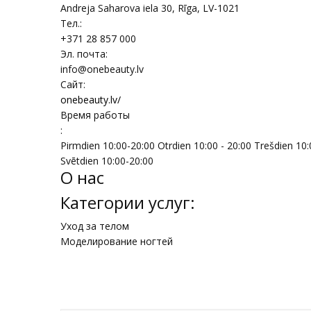
Andreja Saharova iela 30
,
Rīga
, LV-1021
Тел.:
+371 28 857 000
Эл. почта:
info@onebeauty.lv
Сайт:
onebeauty.lv/
Время работы
:
Pirmdien 10:00-20:00 Otrdien 10:00 - 20:00 Trešdien 10:
Svētdien 10:00-20:00
О нас
Категории услуг:
Уход за телом
Моделирование ногтей