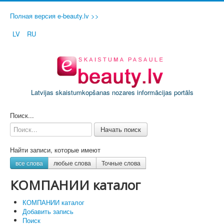
Полная версия e-beauty.lv >>
LV
RU
Latvijas skaistumkopšanas nozares informācijas portāls
ДОБАВИТЬ СВОЙ САЛОН / ФИРМУ
Поиск...
Начать поиск
Найти записи, которые имеют
все слова
любые слова
Точные слова
КОМПАНИИ каталог
КОМПАНИИ каталог
Добавить запись
Поиск