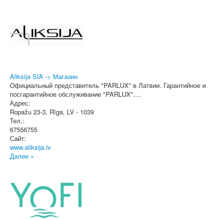
Aliksija SIA -> Магазин
Официальный представитель "PARLUX" в Латвии. Гарантийное и
посгарантийное обслуживание "PARLUX"....
Адрес:
Ropažu 23-3
,
Rīga
, LV - 1039
Тел.:
67556755
Сайт:
www.aliksija.lv
Далее »