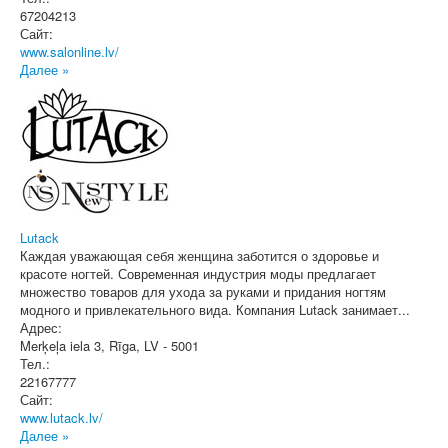
67204213
Сайт:
www.salonline.lv/
Далее »
Lutack
Каждая уважающая себя женщина заботится о здоровье и
красоте ногтей. Современная индустрия моды предлагает
множество товаров для ухода за руками и придания ногтям
модного и привлекательного вида. Компания Lutack занимает...
Адрес:
Merķeļa iela 3
,
Rīga
, LV - 5001
Тел.:
22167777
Сайт:
www.lutack.lv/
Далее »