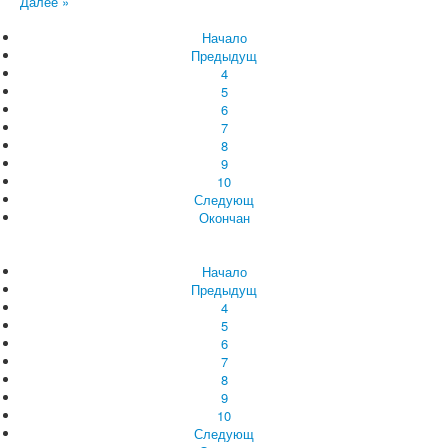
Далее »
Начало
Предыдущ
4
5
6
7
8
9
10
Следующ
Окончан
Начало
Предыдущ
4
5
6
7
8
9
10
Следующ