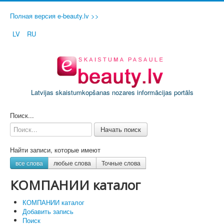
Полная версия e-beauty.lv >>
LV
RU
Latvijas skaistumkopšanas nozares informācijas portāls
ДОБАВИТЬ СВОЙ САЛОН / ФИРМУ
Поиск...
Начать поиск
Найти записи, которые имеют
все слова
любые слова
Точные слова
КОМПАНИИ каталог
КОМПАНИИ каталог
Добавить запись
Поиск