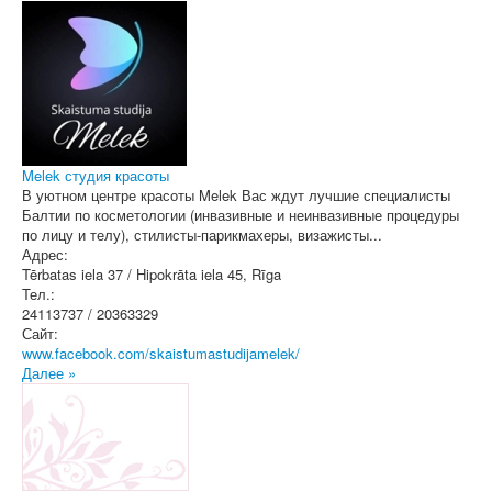
Melek студия красоты
В уютном центре красоты Melek Вас ждут лучшие специалисты
Балтии по косметологии (инвазивные и неинвазивные процедуры
по лицу и телу), стилисты-парикмахеры, визажисты...
Адрес:
Tērbatas iela 37 / Hipokrāta iela 45
,
Rīga
Тел.:
24113737 / 20363329
Сайт:
www.facebook.com/skaistumastudijamelek/
Далее »