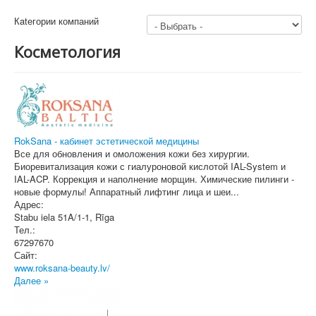
Кatегории компаний
Косметология
RokSana - кабинет эстетической медицины
Все для обновления и омоложения кожи без хирургии.
Биоревитализация кожи с гиалуроновой кислотой IAL-System и
IAL-ACP. Коррекция и наполнение морщин. Химические пилинги -
новые формулы! Аппаратный лифтинг лица и шеи...
Адрес:
Stabu iela 51A/1-1
,
Rīga
Тел.:
67297670
Сайт:
www.roksana-beauty.lv/
Далее »