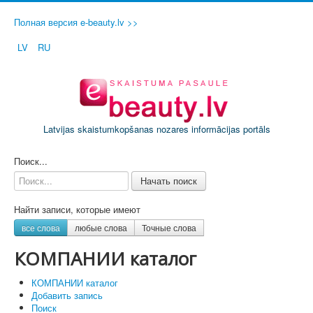
Полная версия e-beauty.lv >>
LV
RU
Latvijas skaistumkopšanas nozares informācijas portāls
ДОБАВИТЬ СВОЙ САЛОН / ФИРМУ
Поиск...
Начать поиск
Найти записи, которые имеют
все слова
любые слова
Точные слова
КОМПАНИИ каталог
КОМПАНИИ каталог
Добавить запись
Поиск