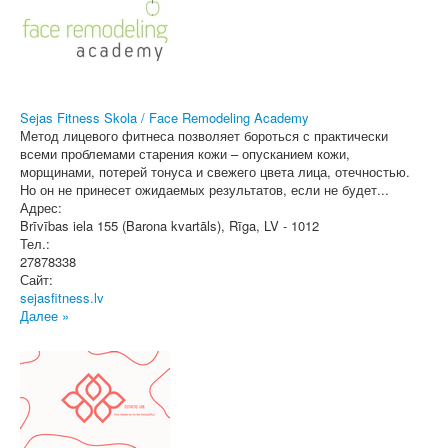
Sejas Fitness Skola / Face Remodeling Academy
Метод лицевого фитнеса позволяет бороться с практически
всеми проблемами старения кожи – опусканием кожи,
морщинами, потерей тонуса и свежего цвета лица, отечностью.
Но он не принесет ожидаемых результатов, если не будет...
Адрес:
Brīvības iela 155 (Barona kvartāls)
,
Rīga
, LV - 1012
Тел.:
27878338
Сайт:
sejasfitness.lv
Далее »