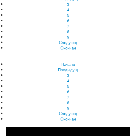
3
4
5
6
7
8
9
Следующ
Окончан
Начало
Предыдущ
3
4
5
6
7
8
9
Следующ
Окончан