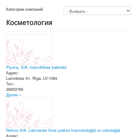
Кatегории компаний
Косметология
Piyona, SIA, kosmētikas kabinets
Адрес:
Laimdotas 61
,
Rīga
, LV-1084
Тел.:
29653760
Далее »
Reficio SIA, Lokmanes Ilzes prakse kosmetoloģijā un onkoloģijā
Адрес: