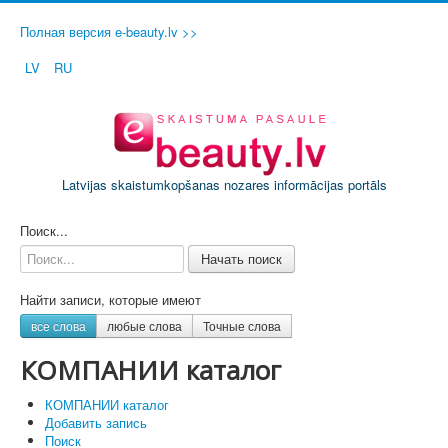
Полная версия e-beauty.lv >>
LV
RU
Latvijas skaistumkopšanas nozares informācijas portāls
ДОБАВИТЬ СВОЙ САЛОН / ФИРМУ
Поиск...
Начать поиск
Найти записи, которые имеют
все слова
любые слова
Точные слова
КОМПАНИИ каталог
КОМПАНИИ каталог
Добавить запись
Поиск