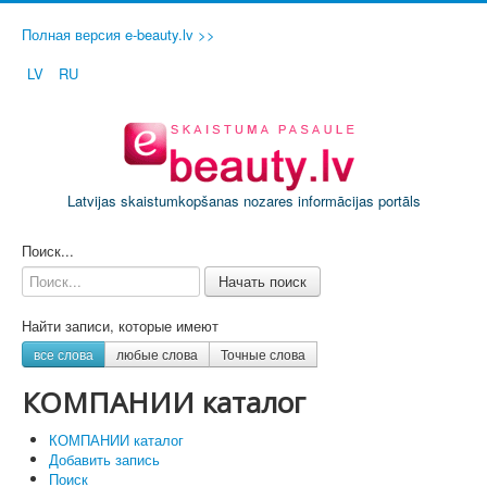
Полная версия e-beauty.lv >>
LV
RU
Latvijas skaistumkopšanas nozares informācijas portāls
ДОБАВИТЬ СВОЙ САЛОН / ФИРМУ
Поиск...
Начать поиск
Найти записи, которые имеют
все слова
любые слова
Точные слова
КОМПАНИИ каталог
КОМПАНИИ каталог
Добавить запись
Поиск