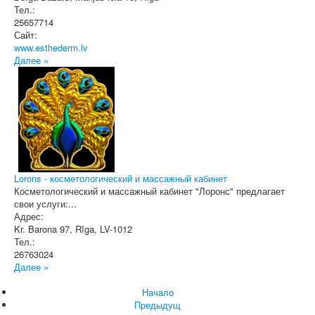
Тел.:
25657714
Сайт:
www.esthederm.lv
Далее »
Lorons - косметологический и массажный кабинет
Косметологический и массажный кабинет "Лоронс" предлагает
свои услуги:...
Адрес:
Kr. Barona 97
,
Rīga
, LV-1012
Тел.:
26763024
Далее »
Начало
Предыдущ