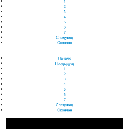
1
2
3
4
5
6
7
Следующ
Окончан
Начало
Предыдущ
1
2
3
4
5
6
7
Следующ
Окончан