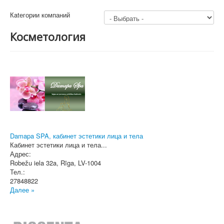
Кatегории компаний
Косметология
Damapa SPA, кабинет эстетики лица и тела
Кабинет эстетики лица и тела...
Адрес:
Robežu iela 32a
,
Rīga
, LV-1004
Тел.:
27848822
Далее »